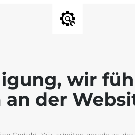
igung, wir füh
 an der Websi
ine Geduld. Wir arbeiten gerade an de