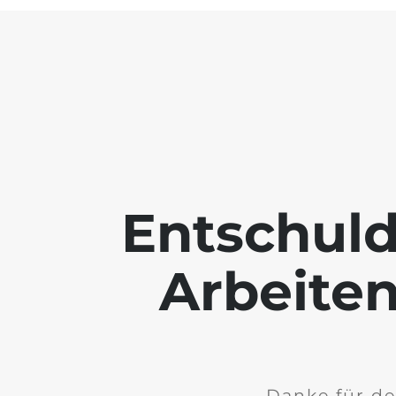
Entschuld
Arbeiten
Danke für de